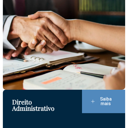
Saiba
Direito
mais
Administrativo​