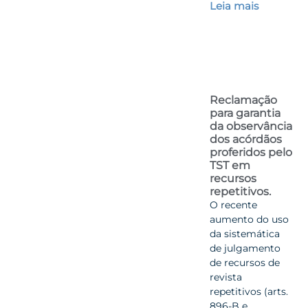
Leia mais
Reclamação
para garantia
da observância
dos acórdãos
proferidos pelo
TST em
recursos
repetitivos.
O recente
aumento do uso
da sistemática
de julgamento
de recursos de
revista
repetitivos (arts.
896-B e