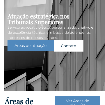
Atuação estratégica nos
Tribunais Superiores
Serviço advocatício ético, personalizado, criativo e
de excelência técnica, em busca de defender os
interesses de nossos clientes.
Áreas de atuação
Contato
Áreas de
Ver Áreas de
atuação