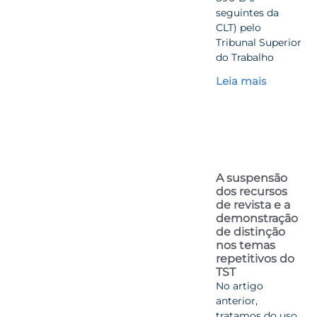
seguintes da
CLT) pelo
Tribunal Superior
do Trabalho
Leia mais
A suspensão
dos recursos
de revista e a
demonstração
de distinção
nos temas
repetitivos do
TST
No artigo
anterior,
tratamos do uso