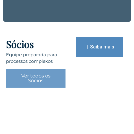
Sócios
Saiba mais
Equipe preparada para
processos complexos
Ver todos os
Sócios