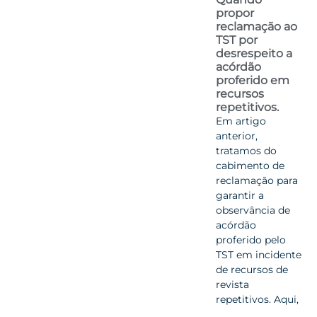
propor
reclamação ao
TST por
desrespeito a
acórdão
proferido em
recursos
repetitivos.
Em artigo
anterior,
tratamos do
cabimento de
reclamação para
garantir a
observância de
acórdão
proferido pelo
TST em incidente
de recursos de
revista
repetitivos. Aqui,