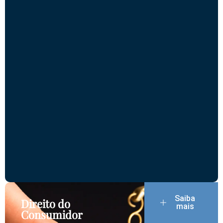
Saiba
Direito do
mais
Consumidor