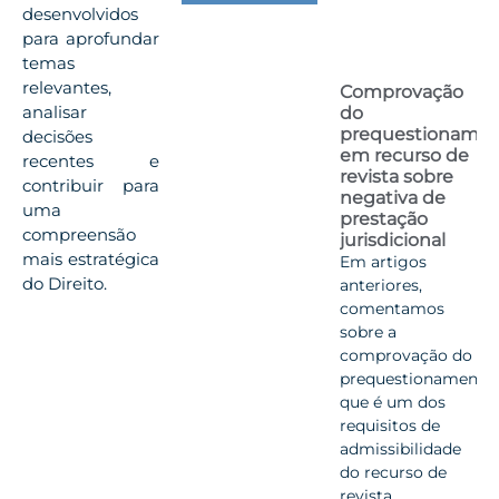
desenvolvidos
para aprofundar
temas
relevantes,
Comprovação
analisar
do
prequestioname
decisões
em recurso de
recentes e
revista sobre
contribuir para
negativa de
uma
prestação
compreensão
jurisdicional
mais estratégica
Em artigos
do Direito.
anteriores,
comentamos
sobre a
comprovação do
prequestionamento,
que é um dos
requisitos de
admissibilidade
do recurso de
revista.