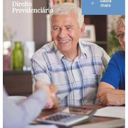
Saiba
Direito
mais
Previdenciário