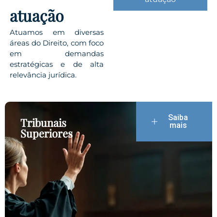
atuação
Atuamos em diversas
áreas do Direito, com foco
em demandas
estratégicas e de alta
relevância jurídica.
Saiba
Tribunais
mais
Superiores