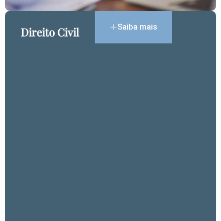
Saiba mais
Direito Civil​